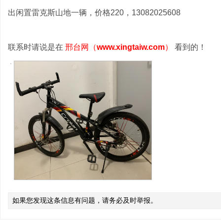
出闲置雷克斯山地一辆，价格220，13082025608
联系时请说是在
邢台网（
www.xingtaiw.com
）
看到的！
如果您发现这条信息有问题，请务必及时举报。