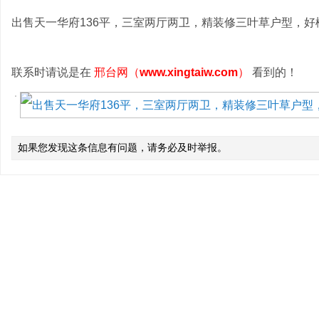
出售天一华府136平，三室两厅两卫，精装修三叶草户型，好楼层，1
联系时请说是在
邢台网（
www.xingtaiw.com
）
看到的！
如果您发现这条信息有问题，请务必及时举报。