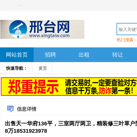
热门搜索
网站首页
招聘
出租
转让
快速导航：
黄页
信息详情
出售天一华府136平，三室两厅两卫，精装修三叶草户
8万18531923978